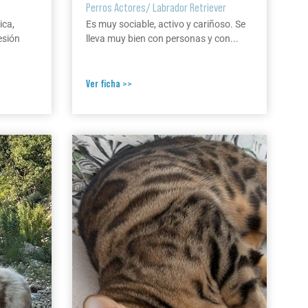
Perros Actores
/
Labrador Retriever
ica,
Es muy sociable, activo y cariñoso. Se
esión
lleva muy bien con personas y con...
Ver ficha >>