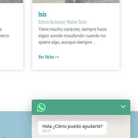
Isis
Gatos Actores
/
Maine Coon
s
Tiene mucho carácter, siempre hace
perro
algún sonido maullando cuando no
quiere algo, aunque siempre...
Ver ficha >>
Hola ¿Cómo puedo ayudarte?
08:37