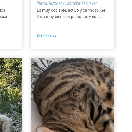
Perros Actores
/
Labrador Retriever
ica,
Es muy sociable, activo y cariñoso. Se
esión
lleva muy bien con personas y con...
Ver ficha >>