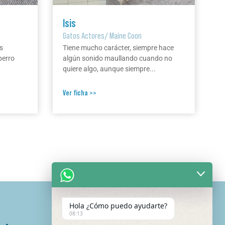
Isis
Gatos Actores
/
Maine Coon
s
Tiene mucho carácter, siempre hace
perro
algún sonido maullando cuando no
quiere algo, aunque siempre...
Ver ficha >>
Hola ¿Cómo puedo ayudarte?
08:13