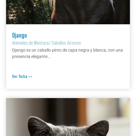
Django
Animales de Montura
/
Caballos Actores
Django es un caballo pinto de capa negra y blanca, con una
presencia elegante...
Ver ficha >>