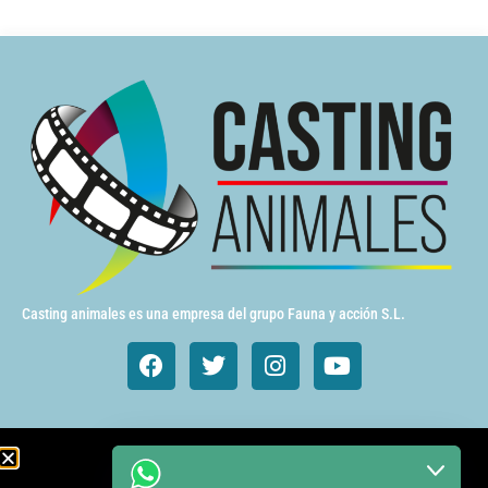
Casting animales es una empresa del grupo Fauna y acción S.L.
Animales de cine y TV