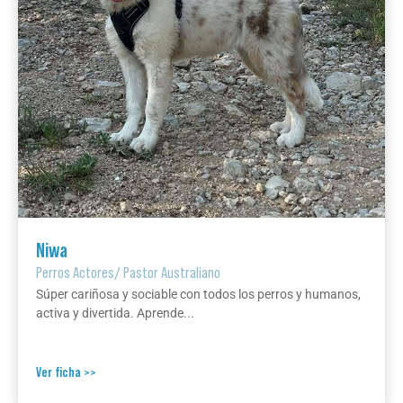
Niwa
Perros Actores
/
Pastor Australiano
Súper cariñosa y sociable con todos los perros y humanos,
activa y divertida. Aprende...
Ver ficha >>