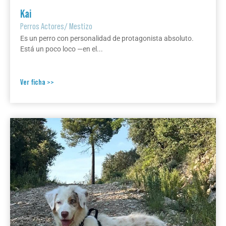
Kai
Perros Actores
/
Mestizo
Es un perro con personalidad de protagonista absoluto.
Está un poco loco —en el...
Ver ficha >>