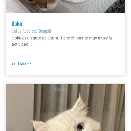
Goku
Gatos Actores
/
Bengalí
Goku es un gato de altura. Tiene el instinto muy alto y la
actividad...
Ver ficha >>