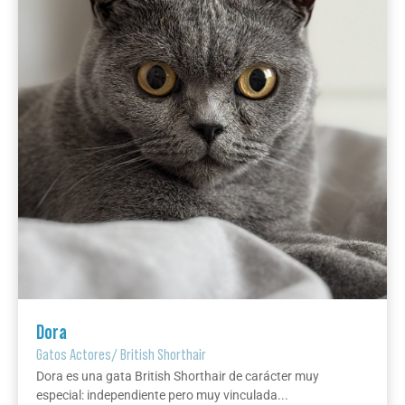
Dora
Gatos Actores
/
British Shorthair
Dora es una gata British Shorthair de carácter muy
especial: independiente pero muy vinculada...