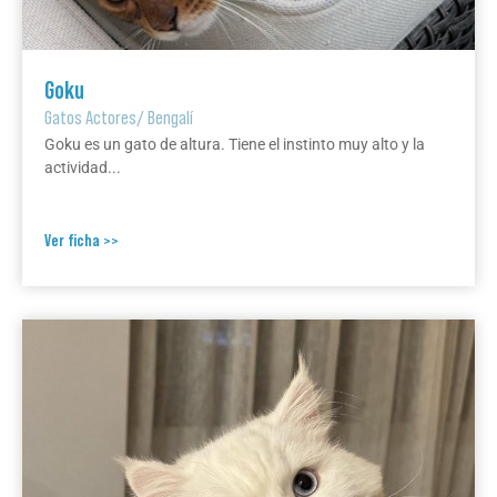
Goku
Gatos Actores
/
Bengalí
Goku es un gato de altura. Tiene el instinto muy alto y la
actividad...
Ver ficha >>