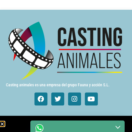
Casting animales es una empresa del grupo Fauna y acción S.L.
Animales de cine y TV