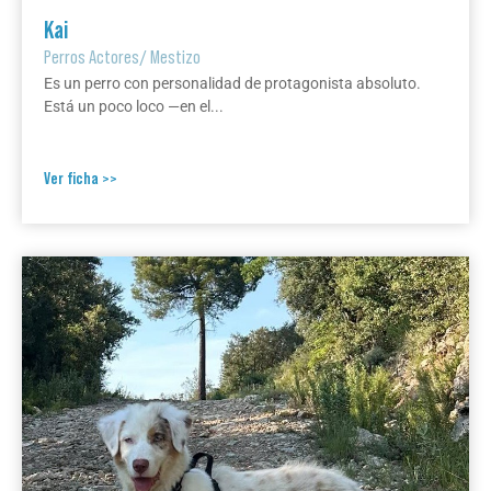
Kai
Perros Actores
/
Mestizo
Es un perro con personalidad de protagonista absoluto.
Está un poco loco —en el...
Ver ficha >>