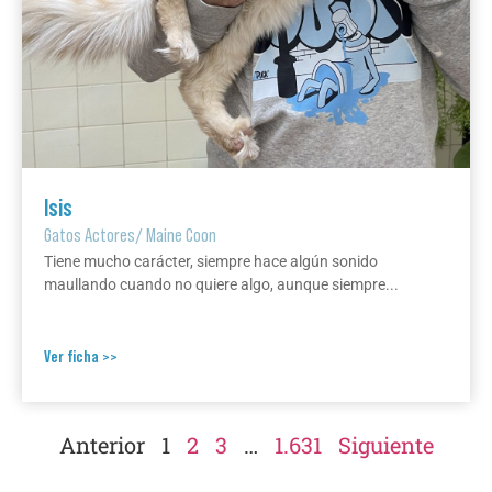
Isis
Gatos Actores
/
Maine Coon
Tiene mucho carácter, siempre hace algún sonido
maullando cuando no quiere algo, aunque siempre...
Ver ficha >>
Anterior
1
2
3
…
1.631
Siguiente