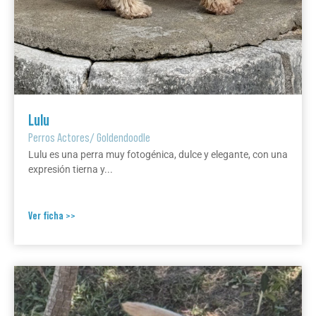
Lulu
Perros Actores
/
Goldendoodle
Lulu es una perra muy fotogénica, dulce y elegante, con una
expresión tierna y...
Ver ficha >>