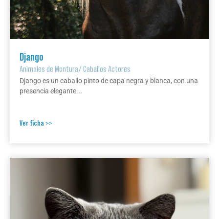
Django
Animales de Montura
/
Caballos Actores
Django es un caballo pinto de capa negra y blanca, con una
presencia elegante...
Ver ficha >>