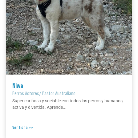
Niwa
Perros Actores
/
Pastor Australiano
Súper cariñosa y sociable con todos los perros y humanos,
activa y divertida. Aprende...
Ver ficha >>