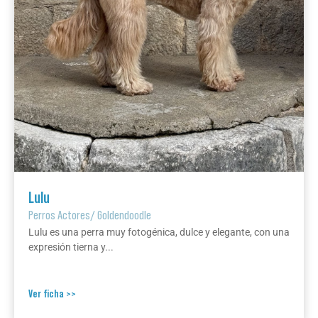
Lulu
Perros Actores
/
Goldendoodle
Lulu es una perra muy fotogénica, dulce y elegante, con una
expresión tierna y...
Ver ficha >>