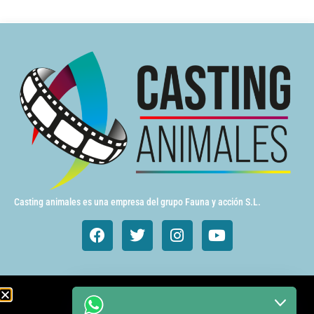
Casting animales es una empresa del grupo Fauna y acción S.L.
Animales de cine y TV