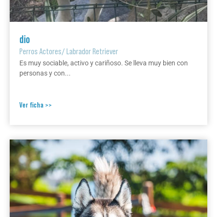
dio
Perros Actores
/
Labrador Retriever
Es muy sociable, activo y cariñoso. Se lleva muy bien con
personas y con...
Ver ficha >>