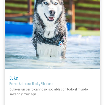
Duke
Perros Actores
/
Husky Siberiano
Duke es un perro cariñoso, sociable con todo el mundo,
saltarín y muy ágil,...