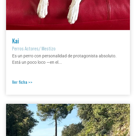
Kai
Perros Actores
/
Mestizo
Es un perro con personalidad de protagonista absoluto.
Está un poco loco —en el...
Ver ficha >>