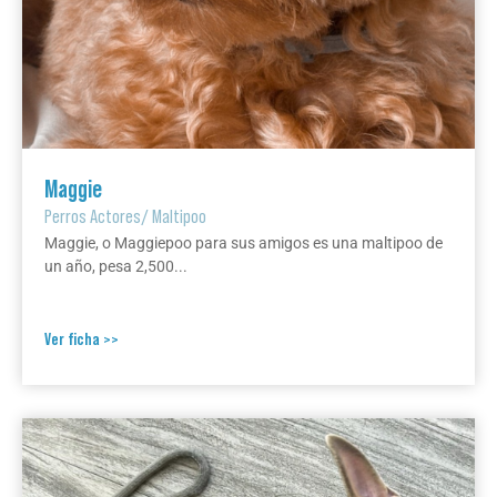
Maggie
Perros Actores
/
Maltipoo
Maggie, o Maggiepoo para sus amigos es una maltipoo de
un año, pesa 2,500...
Ver ficha >>