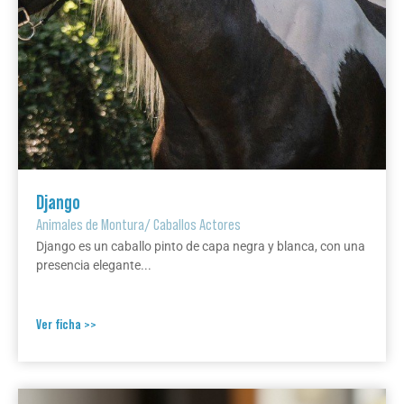
Django
Animales de Montura
/
Caballos Actores
Django es un caballo pinto de capa negra y blanca, con una
presencia elegante...
Ver ficha >>