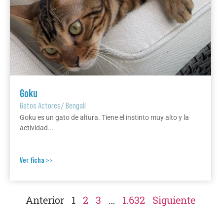
Goku
Gatos Actores
/
Bengalí
Goku es un gato de altura. Tiene el instinto muy alto y la
actividad...
Ver ficha >>
Anterior
1
2
3
…
1.632
Siguiente