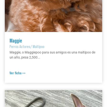
Maggie
Perros Actores
/
Maltipoo
Maggie, o Maggiepoo para sus amigos es una maltipoo de
un año, pesa 2,500...
Ver ficha >>