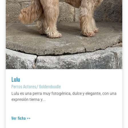
Lulu
Perros Actores
/
Goldendoodle
Lulu es una perra muy fotogénica, dulce y elegante, con una
expresión tierna y...
Ver ficha >>