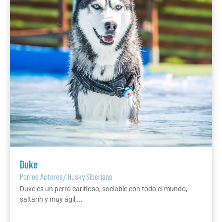
Duke
Perros Actores
/
Husky Siberiano
Duke es un perro cariñoso, sociable con todo el mundo,
saltarín y muy ágil,...