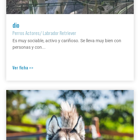
dio
Perros Actores
/
Labrador Retriever
Es muy sociable, activo y cariñoso. Se lleva muy bien con
personas y con...
Ver ficha >>