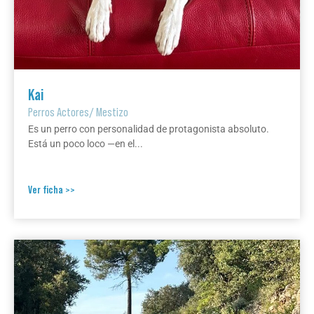
Kai
Perros Actores
/
Mestizo
Es un perro con personalidad de protagonista absoluto.
Está un poco loco —en el...
Ver ficha >>