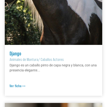
Django
Animales de Montura
/
Caballos Actores
Django es un caballo pinto de capa negra y blanca, con una
presencia elegante...
Ver ficha >>