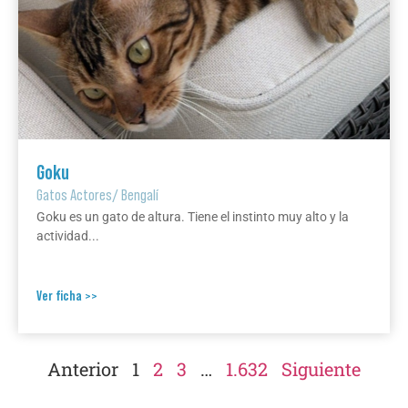
Goku
Gatos Actores
/
Bengalí
Goku es un gato de altura. Tiene el instinto muy alto y la
actividad...
Ver ficha >>
Anterior
1
2
3
…
1.632
Siguiente