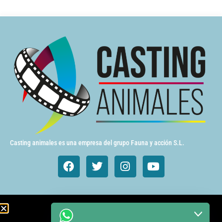
Casting animales es una empresa del grupo Fauna y acción S.L.
Animales de cine y TV