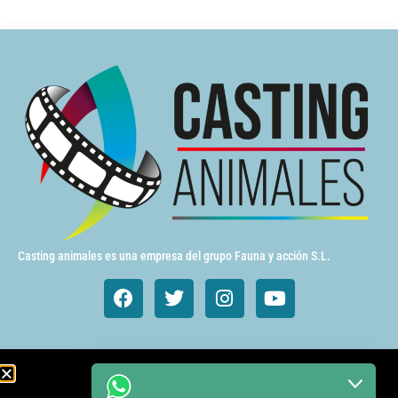
Casting animales es una empresa del grupo Fauna y acción S.L.
Animales de cine y TV