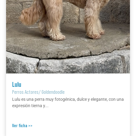
Lulu
Perros Actores
/
Goldendoodle
Lulu es una perra muy fotogénica, dulce y elegante, con una
expresión tierna y...
Ver ficha >>