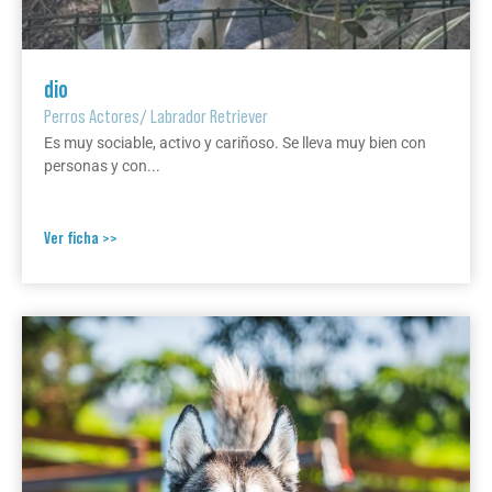
dio
Perros Actores
/
Labrador Retriever
Es muy sociable, activo y cariñoso. Se lleva muy bien con
personas y con...
Ver ficha >>