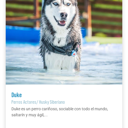
Duke
Perros Actores
/
Husky Siberiano
Duke es un perro cariñoso, sociable con todo el mundo,
saltarín y muy ágil,...