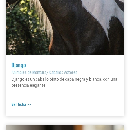
Django
Animales de Montura
/
Caballos Actores
Django es un caballo pinto de capa negra y blanca, con una
presencia elegante...
Ver ficha >>