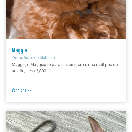
Maggie
Perros Actores
/
Maltipoo
Maggie, o Maggiepoo para sus amigos es una maltipoo de
un año, pesa 2,500...
Ver ficha >>