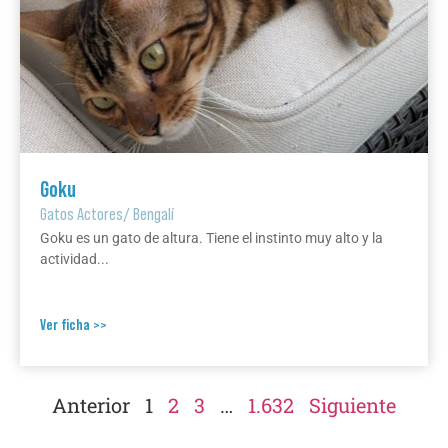
Goku
Gatos Actores
/
Bengalí
Goku es un gato de altura. Tiene el instinto muy alto y la
actividad...
Ver ficha >>
Anterior
1
2
3
…
1.632
Siguiente