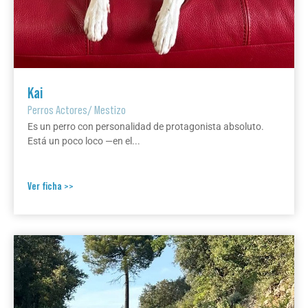
Kai
Perros Actores
/
Mestizo
Es un perro con personalidad de protagonista absoluto.
Está un poco loco —en el...
Ver ficha >>