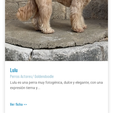
Lulu
Perros Actores
/
Goldendoodle
Lulu es una perra muy fotogénica, dulce y elegante, con una
expresión tierna y...
Ver ficha >>