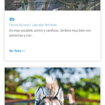
dio
Perros Actores
/
Labrador Retriever
Es muy sociable, activo y cariñoso. Se lleva muy bien con
personas y con...
Ver ficha >>