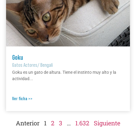
Goku
Gatos Actores
/
Bengalí
Goku es un gato de altura. Tiene el instinto muy alto y la
actividad...
Ver ficha >>
Anterior
1
2
3
…
1.632
Siguiente