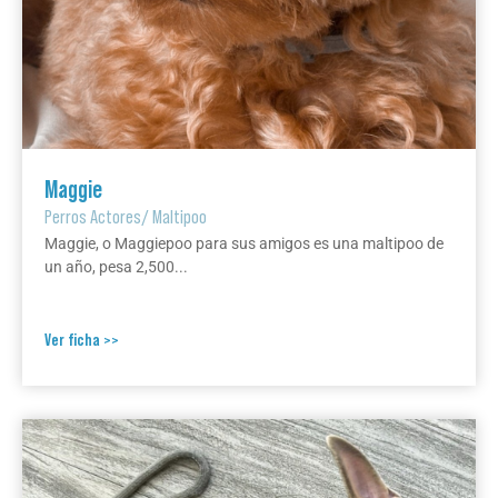
Maggie
Perros Actores
/
Maltipoo
Maggie, o Maggiepoo para sus amigos es una maltipoo de
un año, pesa 2,500...
Ver ficha >>