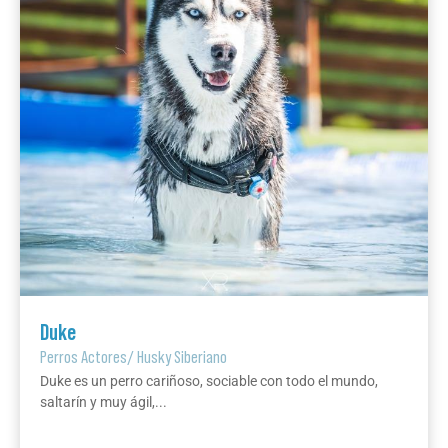
Duke
Perros Actores
/
Husky Siberiano
Duke es un perro cariñoso, sociable con todo el mundo,
saltarín y muy ágil,...