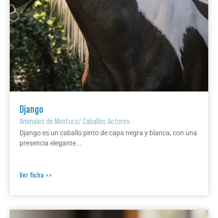
Django
Animales de Montura
/
Caballos Actores
Django es un caballo pinto de capa negra y blanca, con una
presencia elegante...
Ver ficha >>