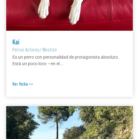
Kai
Perros Actores
/
Mestizo
Es un perro con personalidad de protagonista absoluto.
Está un poco loco —en el...
Ver ficha >>