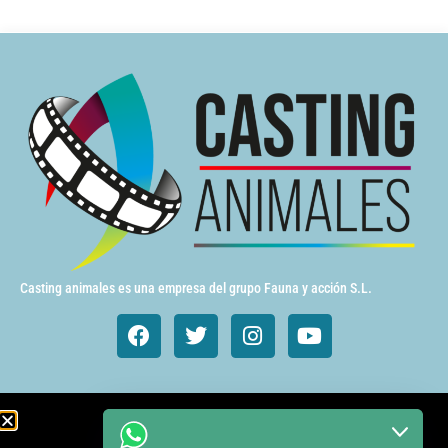
Casting animales es una empresa del grupo Fauna y acción S.L.
Animales de cine y TV