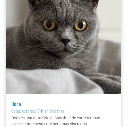
Dora
Gatos Actores
/
British Shorthair
Dora es una gata British Shorthair de carácter muy
especial: independiente pero muy vinculada...