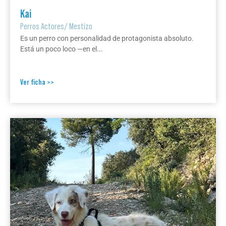
Kai
Perros Actores
/
Mestizo
Es un perro con personalidad de protagonista absoluto.
Está un poco loco —en el...
Ver ficha >>