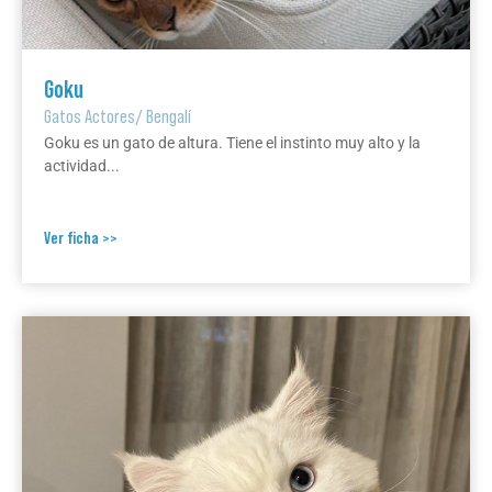
Goku
Gatos Actores
/
Bengalí
Goku es un gato de altura. Tiene el instinto muy alto y la
actividad...
Ver ficha >>