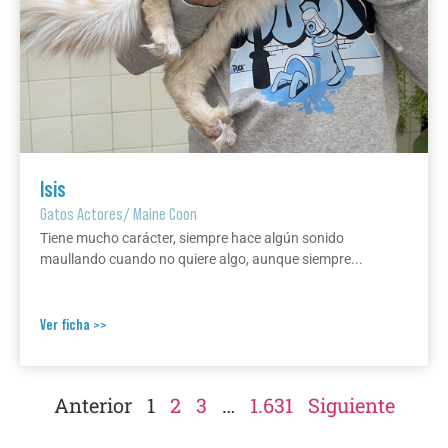
Isis
Gatos Actores
/
Maine Coon
Tiene mucho carácter, siempre hace algún sonido
maullando cuando no quiere algo, aunque siempre...
Ver ficha >>
Anterior
1
2
3
…
1.631
Siguiente