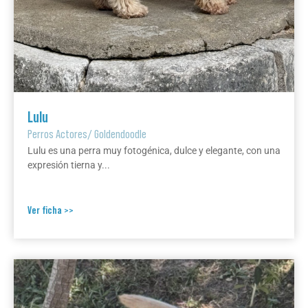
Lulu
Perros Actores
/
Goldendoodle
Lulu es una perra muy fotogénica, dulce y elegante, con una
expresión tierna y...
Ver ficha >>