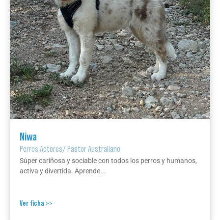
Niwa
Perros Actores
/
Pastor Australiano
Súper cariñosa y sociable con todos los perros y humanos,
activa y divertida. Aprende...
Ver ficha >>