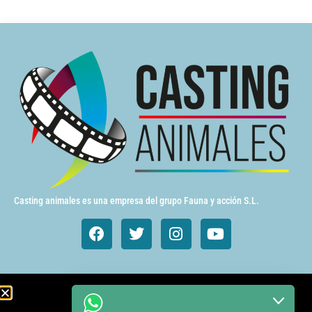
Casting animales es una empresa del grupo Fauna y acción S.L.
Animales de cine y TV