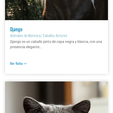
Django
Animales de Montura
/
Caballos Actores
Django es un caballo pinto de capa negra y blanca, con una
presencia elegante...
Ver ficha >>