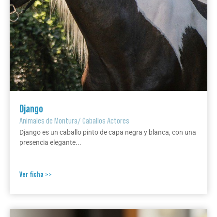
Django
Animales de Montura
/
Caballos Actores
Django es un caballo pinto de capa negra y blanca, con una
presencia elegante...
Ver ficha >>