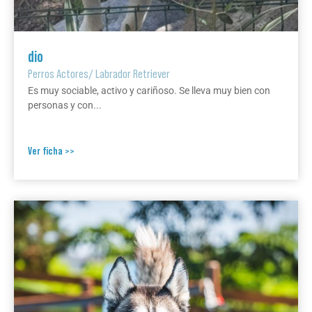
dio
Perros Actores
/
Labrador Retriever
Es muy sociable, activo y cariñoso. Se lleva muy bien con
personas y con...
Ver ficha >>