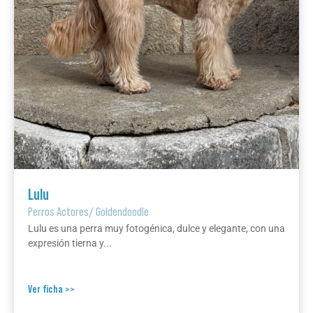
Lulu
Perros Actores
/
Goldendoodle
Lulu es una perra muy fotogénica, dulce y elegante, con una
expresión tierna y...
Ver ficha >>