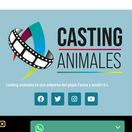
Casting animales es una empresa del grupo Fauna y acción S.L.
Animales de cine y TV