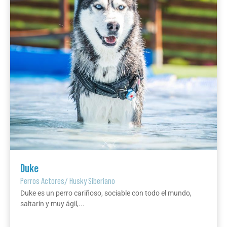
Duke
Perros Actores
/
Husky Siberiano
Duke es un perro cariñoso, sociable con todo el mundo,
saltarín y muy ágil,...