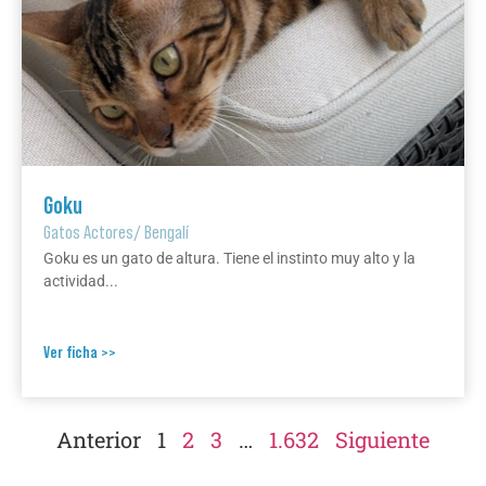
Goku
Gatos Actores
/
Bengalí
Goku es un gato de altura. Tiene el instinto muy alto y la
actividad...
Ver ficha >>
Anterior
1
2
3
…
1.632
Siguiente