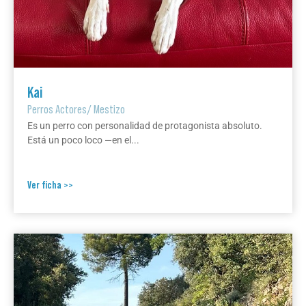
Kai
Perros Actores
/
Mestizo
Es un perro con personalidad de protagonista absoluto.
Está un poco loco —en el...
Ver ficha >>