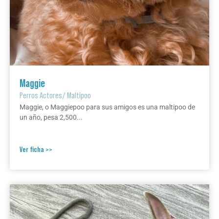
Maggie
Perros Actores
/
Maltipoo
Maggie, o Maggiepoo para sus amigos es una maltipoo de
un año, pesa 2,500...
Ver ficha >>