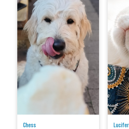
Chess
Lucifer