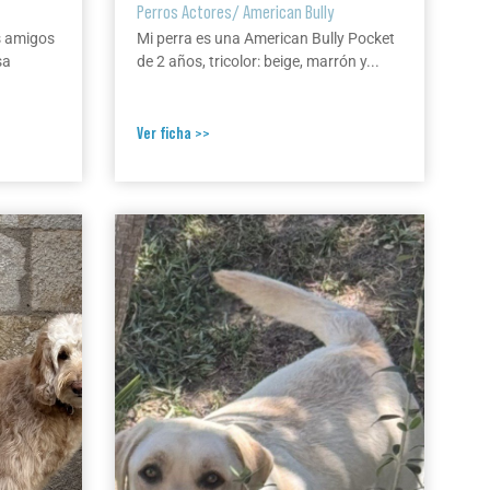
Perros Actores
/
American Bully
s amigos
Mi perra es una American Bully Pocket
sa
de 2 años, tricolor: beige, marrón y...
Ver ficha >>