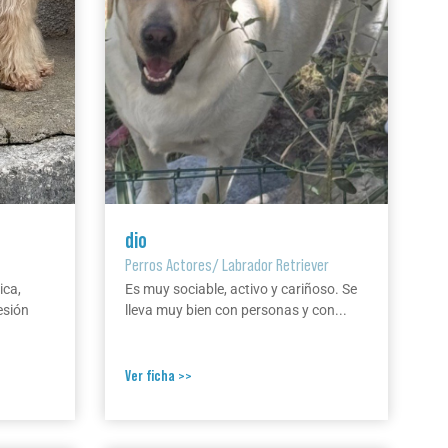
dio
Perros Actores
/
Labrador Retriever
ica,
Es muy sociable, activo y cariñoso. Se
esión
lleva muy bien con personas y con...
Ver ficha >>