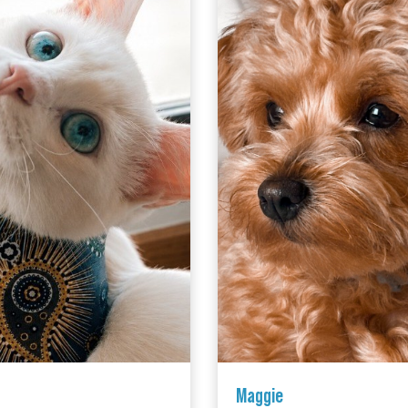
Maggie