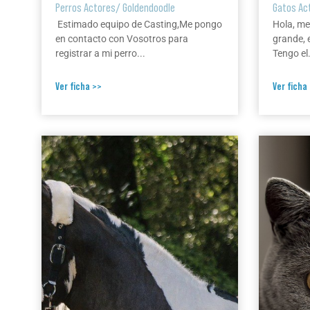
Perros Actores
/
Goldendoodle
Gatos Ac
Estimado equipo de Casting,Me pongo
Hola, me
en contacto con Vosotros para
grande, 
registrar a mi perro...
Tengo el.
Ver ficha >>
Ver ficha