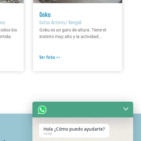
Goku
ano
Gatos Actores
/
Bengalí
todos los
Goku es un gato de altura. Tiene el
ertida.
instinto muy alto y la actividad...
Ver ficha >>
Hola ¿Cómo puedo ayudarte?
14:00