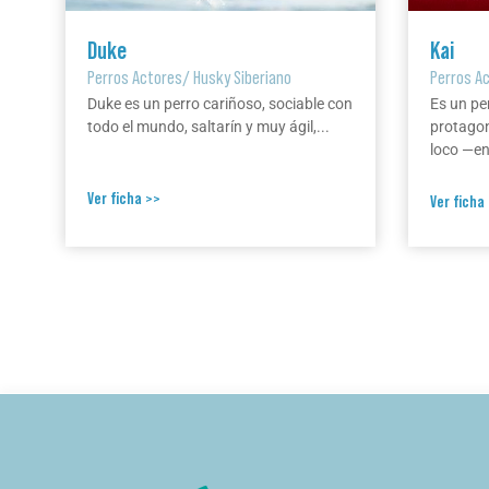
Duke
Kai
Perros Actores
/
Husky Siberiano
Perros A
Duke es un perro cariñoso, sociable con
Es un pe
todo el mundo, saltarín y muy ágil,...
protagon
loco —en 
Ver ficha >>
Ver ficha