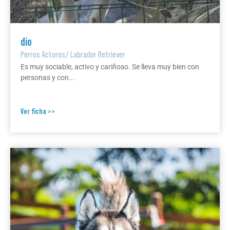
dio
Perros Actores
/
Labrador Retriever
Es muy sociable, activo y cariñoso. Se lleva muy bien con
personas y con...
Ver ficha >>