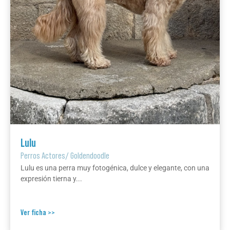
Lulu
Perros Actores
/
Goldendoodle
Lulu es una perra muy fotogénica, dulce y elegante, con una
expresión tierna y...
Ver ficha >>