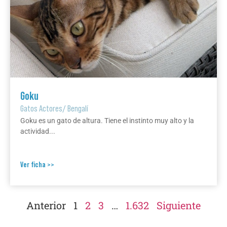
Goku
Gatos Actores
/
Bengalí
Goku es un gato de altura. Tiene el instinto muy alto y la
actividad...
Ver ficha >>
Anterior
1
2
3
…
1.632
Siguiente