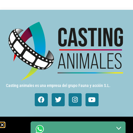
Casting animales es una empresa del grupo Fauna y acción S.L.
Animales de cine y TV