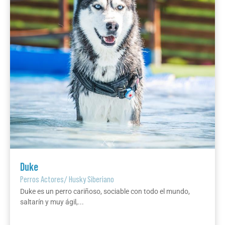
Duke
Perros Actores
/
Husky Siberiano
Duke es un perro cariñoso, sociable con todo el mundo,
saltarín y muy ágil,...