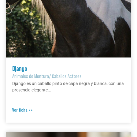
Django
Animales de Montura
/
Caballos Actores
Django es un caballo pinto de capa negra y blanca, con una
presencia elegante...
Ver ficha >>