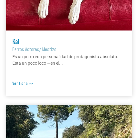
Kai
Perros Actores
/
Mestizo
Es un perro con personalidad de protagonista absoluto.
Está un poco loco —en el...
Ver ficha >>