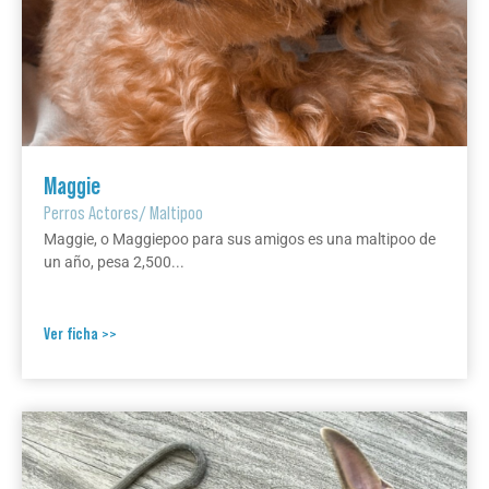
Maggie
Perros Actores
/
Maltipoo
Maggie, o Maggiepoo para sus amigos es una maltipoo de
un año, pesa 2,500...
Ver ficha >>