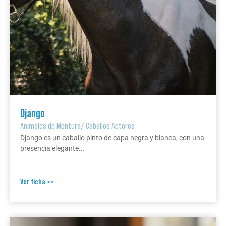
Django
Animales de Montura
/
Caballos Actores
Django es un caballo pinto de capa negra y blanca, con una
presencia elegante...
Ver ficha >>