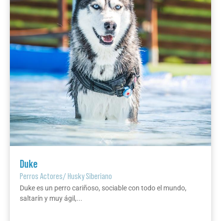
Duke
Perros Actores
/
Husky Siberiano
Duke es un perro cariñoso, sociable con todo el mundo,
saltarín y muy ágil,...