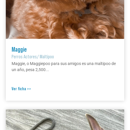
Maggie
Perros Actores
/
Maltipoo
Maggie, o Maggiepoo para sus amigos es una maltipoo de
un año, pesa 2,500...
Ver ficha >>