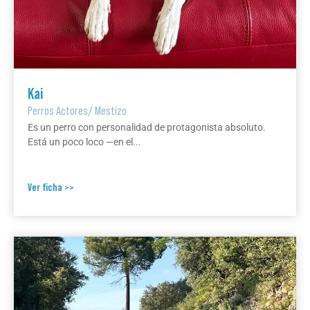
Kai
Perros Actores
/
Mestizo
Es un perro con personalidad de protagonista absoluto.
Está un poco loco —en el...
Ver ficha >>