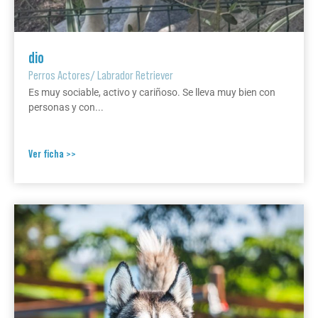
dio
Perros Actores
/
Labrador Retriever
Es muy sociable, activo y cariñoso. Se lleva muy bien con
personas y con...
Ver ficha >>