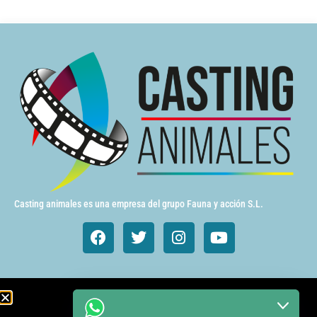
Casting animales es una empresa del grupo Fauna y acción S.L.
Animales de cine y TV