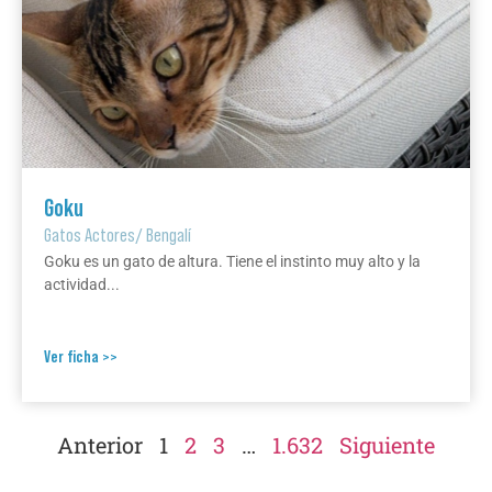
Goku
Gatos Actores
/
Bengalí
Goku es un gato de altura. Tiene el instinto muy alto y la
actividad...
Ver ficha >>
Anterior
1
2
3
…
1.632
Siguiente