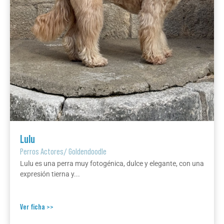
Lulu
Perros Actores
/
Goldendoodle
Lulu es una perra muy fotogénica, dulce y elegante, con una
expresión tierna y...
Ver ficha >>