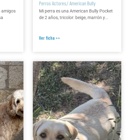
Perros Actores
/
American Bully
s amigos
Mi perra es una American Bully Pocket
sa
de 2 años, tricolor: beige, marrón y...
Ver ficha >>