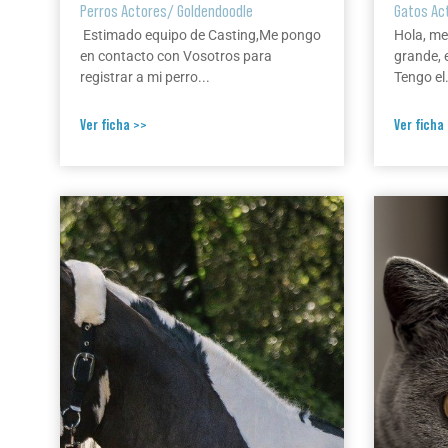
Perros Actores
/
Goldendoodle
Gatos Ac
Estimado equipo de Casting,Me pongo
Hola, me
en contacto con Vosotros para
grande, 
registrar a mi perro...
Tengo el.
Ver ficha >>
Ver ficha