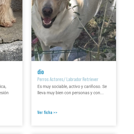
dio
Perros Actores
/
Labrador Retriever
ica,
Es muy sociable, activo y cariñoso. Se
esión
lleva muy bien con personas y con...
Ver ficha >>