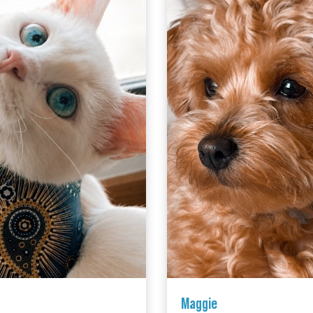
Maggie