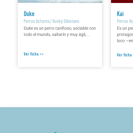
Duke
Kai
Perros Actores
/
Husky Siberiano
Perros A
Duke es un perro cariñoso, sociable con
Es un pe
todo el mundo, saltarín y muy ágil,...
protagon
loco —en 
Ver ficha >>
Ver ficha