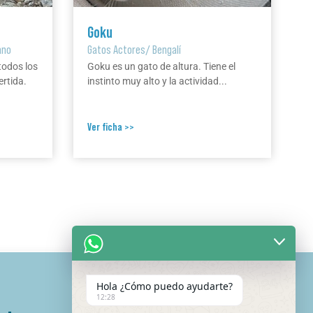
Goku
ano
Gatos Actores
/
Bengalí
todos los
Goku es un gato de altura. Tiene el
ertida.
instinto muy alto y la actividad...
Ver ficha >>
Hola ¿Cómo puedo ayudarte?
12:28