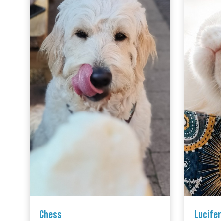
Chess
Lucifer