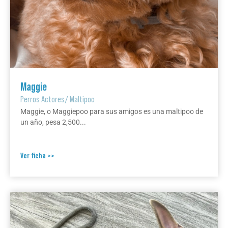
Maggie
Perros Actores
/
Maltipoo
Maggie, o Maggiepoo para sus amigos es una maltipoo de
un año, pesa 2,500...
Ver ficha >>