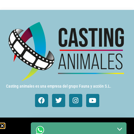
Casting animales es una empresa del grupo Fauna y acción S.L.
Animales de cine y TV