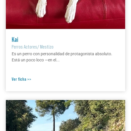
Kai
Perros Actores
/
Mestizo
Es un perro con personalidad de protagonista absoluto.
Está un poco loco —en el...
Ver ficha >>