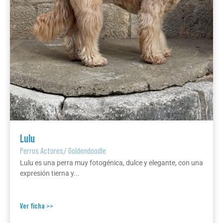
Lulu
Perros Actores
/
Goldendoodle
Lulu es una perra muy fotogénica, dulce y elegante, con una
expresión tierna y...
Ver ficha >>