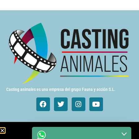
Casting animales es una empresa del grupo Fauna y acción S.L.
Animales de cine y TV