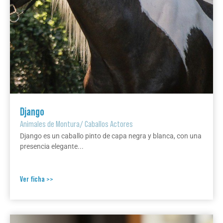
Django
Animales de Montura
/
Caballos Actores
Django es un caballo pinto de capa negra y blanca, con una
presencia elegante...
Ver ficha >>