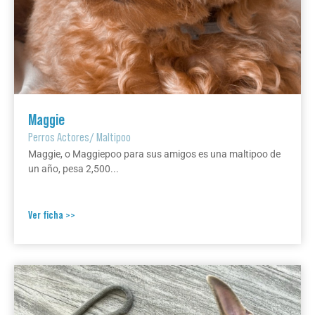
Maggie
Perros Actores
/
Maltipoo
Maggie, o Maggiepoo para sus amigos es una maltipoo de
un año, pesa 2,500...
Ver ficha >>