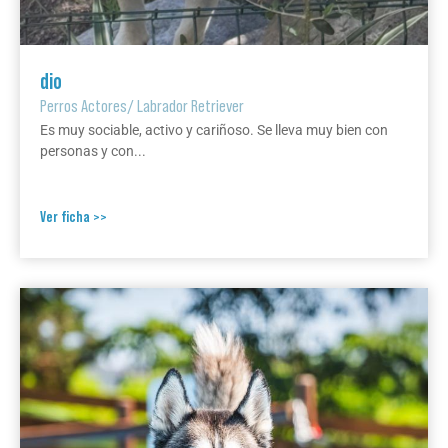
dio
Perros Actores
/
Labrador Retriever
Es muy sociable, activo y cariñoso. Se lleva muy bien con
personas y con...
Ver ficha >>