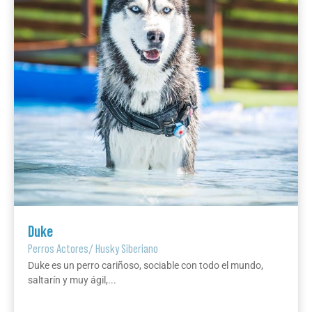
Duke
Perros Actores
/
Husky Siberiano
Duke es un perro cariñoso, sociable con todo el mundo,
saltarín y muy ágil,...