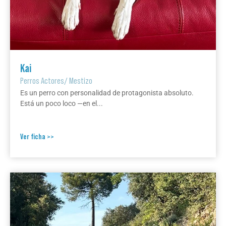
Kai
Perros Actores
/
Mestizo
Es un perro con personalidad de protagonista absoluto.
Está un poco loco —en el...
Ver ficha >>