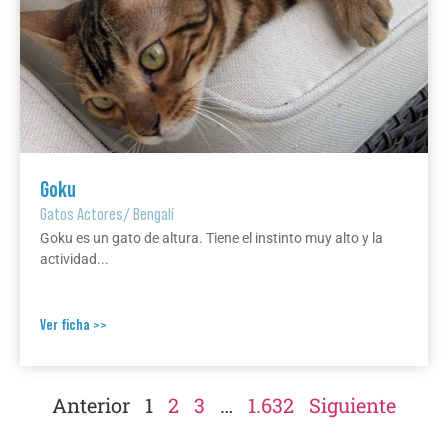
Goku
Gatos Actores
/
Bengalí
Goku es un gato de altura. Tiene el instinto muy alto y la
actividad...
Ver ficha >>
Anterior
1
2
3
…
1.632
Siguiente