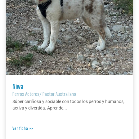
Niwa
Perros Actores
/
Pastor Australiano
Súper cariñosa y sociable con todos los perros y humanos,
activa y divertida. Aprende...
Ver ficha >>