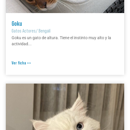
Goku
Gatos Actores
/
Bengalí
Goku es un gato de altura. Tiene el instinto muy alto y la
actividad...
Ver ficha >>