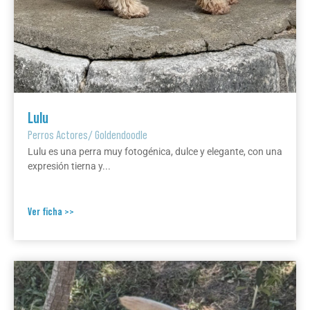
Lulu
Perros Actores
/
Goldendoodle
Lulu es una perra muy fotogénica, dulce y elegante, con una
expresión tierna y...
Ver ficha >>