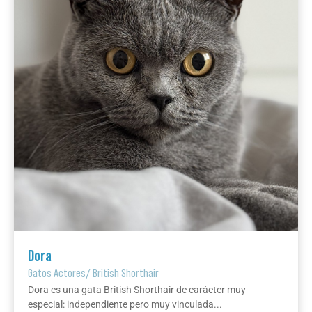
Dora
Gatos Actores
/
British Shorthair
Dora es una gata British Shorthair de carácter muy
especial: independiente pero muy vinculada...