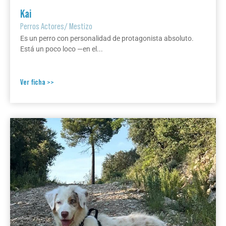
Kai
Perros Actores
/
Mestizo
Es un perro con personalidad de protagonista absoluto.
Está un poco loco —en el...
Ver ficha >>