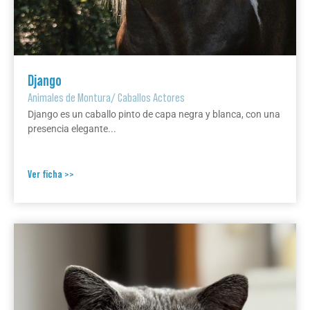
Django
Animales de Montura
/
Caballos Actores
Django es un caballo pinto de capa negra y blanca, con una
presencia elegante...
Ver ficha >>