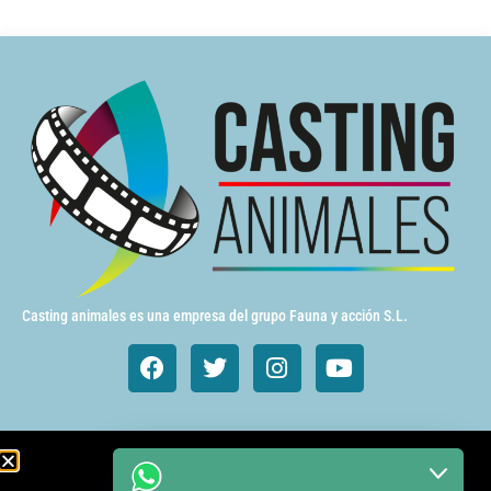
Casting animales es una empresa del grupo Fauna y acción S.L.
Animales de cine y TV