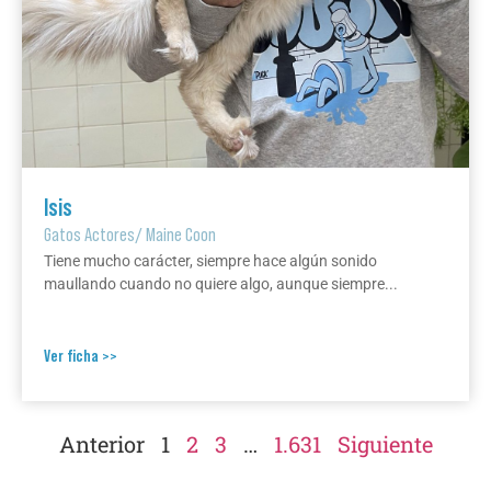
Isis
Gatos Actores
/
Maine Coon
Tiene mucho carácter, siempre hace algún sonido
maullando cuando no quiere algo, aunque siempre...
Ver ficha >>
Anterior
1
2
3
…
1.631
Siguiente