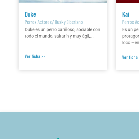
Duke
Kai
Perros Actores
/
Husky Siberiano
Perros A
Duke es un perro cariñoso, sociable con
Es un pe
todo el mundo, saltarín y muy ágil,...
protagon
loco —en 
Ver ficha >>
Ver ficha