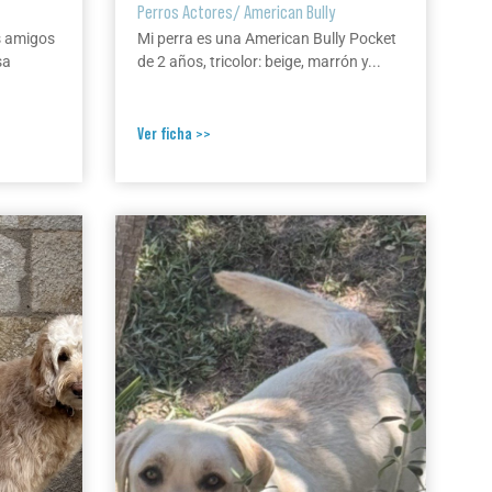
Perros Actores
/
American Bully
s amigos
Mi perra es una American Bully Pocket
sa
de 2 años, tricolor: beige, marrón y...
Ver ficha >>