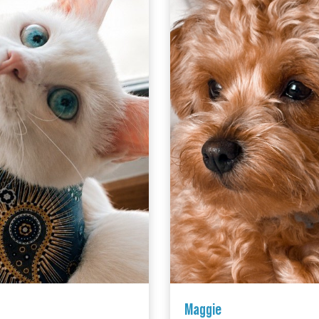
Maggie