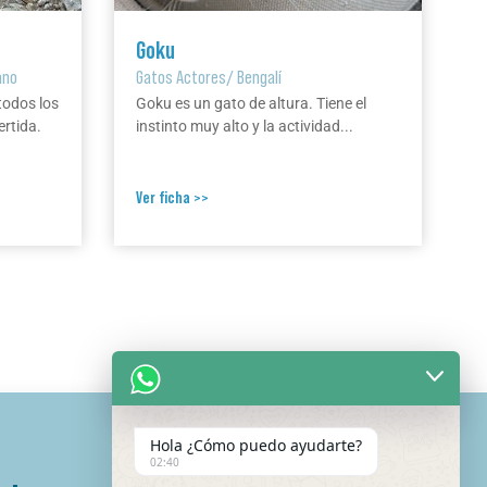
Goku
ano
Gatos Actores
/
Bengalí
todos los
Goku es un gato de altura. Tiene el
ertida.
instinto muy alto y la actividad...
Ver ficha >>
Hola ¿Cómo puedo ayudarte?
02:40