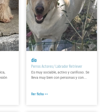
dio
Perros Actores
/
Labrador Retriever
ica,
Es muy sociable, activo y cariñoso. Se
esión
lleva muy bien con personas y con...
Ver ficha >>