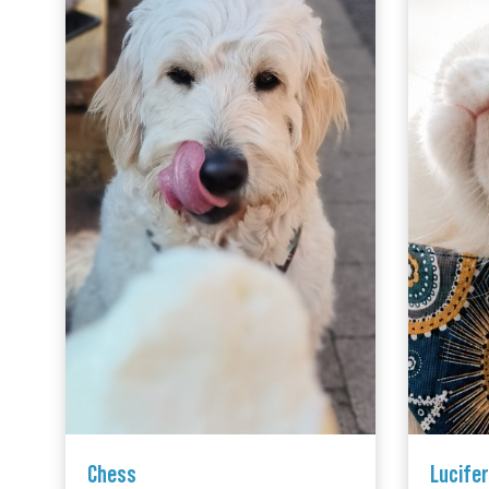
Chess
Lucifer