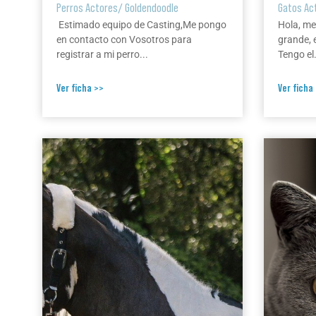
Perros Actores
/
Goldendoodle
Gatos Ac
Estimado equipo de Casting,Me pongo
Hola, me
en contacto con Vosotros para
grande, 
registrar a mi perro...
Tengo el.
Ver ficha >>
Ver ficha