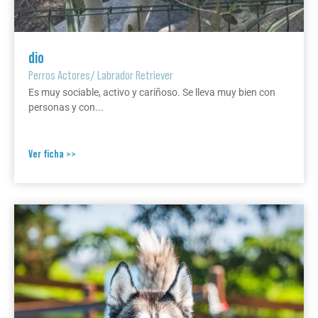
dio
Perros Actores
/
Labrador Retriever
Es muy sociable, activo y cariñoso. Se lleva muy bien con
personas y con...
Ver ficha >>