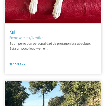
Kai
Perros Actores
/
Mestizo
Es un perro con personalidad de protagonista absoluto.
Está un poco loco —en el...
Ver ficha >>