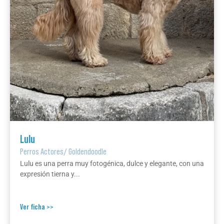
Lulu
Perros Actores
/
Goldendoodle
Lulu es una perra muy fotogénica, dulce y elegante, con una
expresión tierna y...
Ver ficha >>