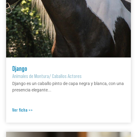
Django
Animales de Montura
/
Caballos Actores
Django es un caballo pinto de capa negra y blanca, con una
presencia elegante...
Ver ficha >>