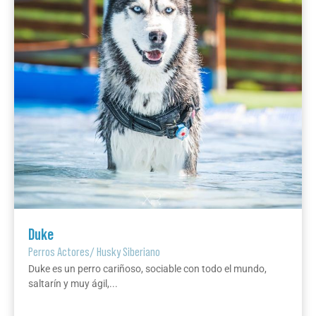
Duke
Perros Actores
/
Husky Siberiano
Duke es un perro cariñoso, sociable con todo el mundo,
saltarín y muy ágil,...