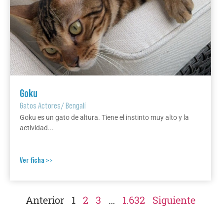
Goku
Gatos Actores
/
Bengalí
Goku es un gato de altura. Tiene el instinto muy alto y la
actividad...
Ver ficha >>
Anterior
1
2
3
…
1.632
Siguiente