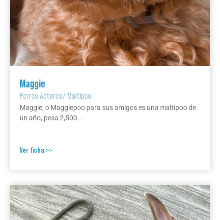
Maggie
Perros Actores
/
Maltipoo
Maggie, o Maggiepoo para sus amigos es una maltipoo de
un año, pesa 2,500...
Ver ficha >>