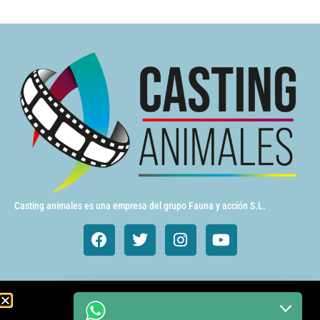
Casting animales es una empresa del grupo Fauna y acción S.L.
Animales de cine y TV