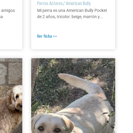
Perros Actores
/
American Bully
s amigos
Mi perra es una American Bully Pocket
sa
de 2 años, tricolor: beige, marrón y...
Ver ficha >>