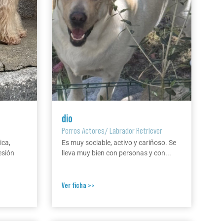
dio
Perros Actores
/
Labrador Retriever
ica,
Es muy sociable, activo y cariñoso. Se
esión
lleva muy bien con personas y con...
Ver ficha >>