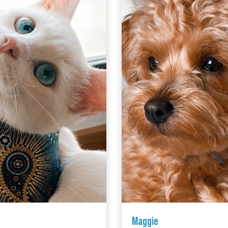
Maggie