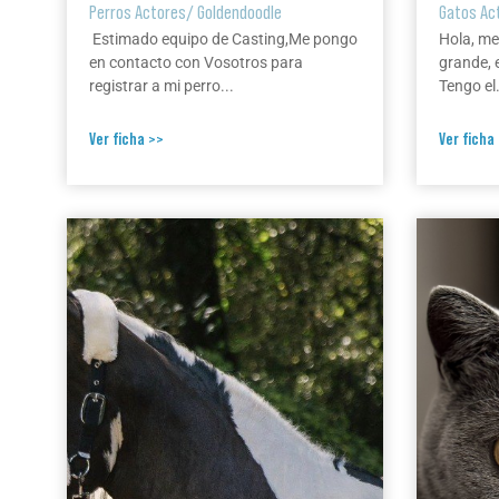
Perros Actores
/
Goldendoodle
Gatos Ac
Estimado equipo de Casting,Me pongo
Hola, me
en contacto con Vosotros para
grande, 
registrar a mi perro...
Tengo el.
Ver ficha >>
Ver ficha