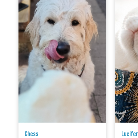
Chess
Lucifer