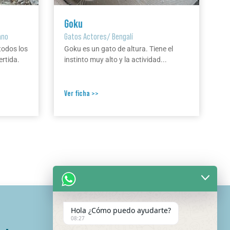
Goku
ano
Gatos Actores
/
Bengalí
todos los
Goku es un gato de altura. Tiene el
ertida.
instinto muy alto y la actividad...
Ver ficha >>
Hola ¿Cómo puedo ayudarte?
08:27