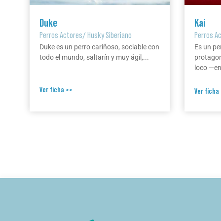
Duke
Kai
Perros Actores
/
Husky Siberiano
Perros A
Duke es un perro cariñoso, sociable con
Es un pe
todo el mundo, saltarín y muy ágil,...
protagon
loco —en 
Ver ficha >>
Ver ficha