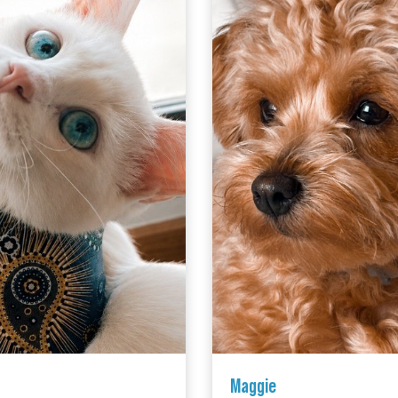
Maggie