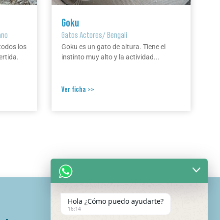
Goku
ano
Gatos Actores
/
Bengalí
todos los
Goku es un gato de altura. Tiene el
ertida.
instinto muy alto y la actividad...
Ver ficha >>
Hola ¿Cómo puedo ayudarte?
16:14