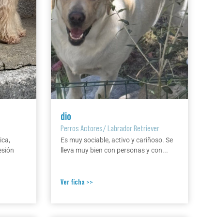
dio
Perros Actores
/
Labrador Retriever
ica,
Es muy sociable, activo y cariñoso. Se
esión
lleva muy bien con personas y con...
Ver ficha >>