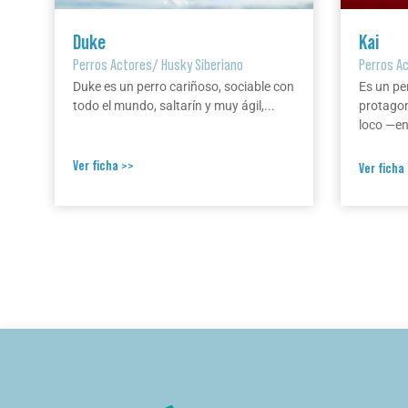
Duke
Kai
Perros Actores
/
Husky Siberiano
Perros A
Duke es un perro cariñoso, sociable con
Es un pe
todo el mundo, saltarín y muy ágil,...
protagon
loco —en 
Ver ficha >>
Ver ficha