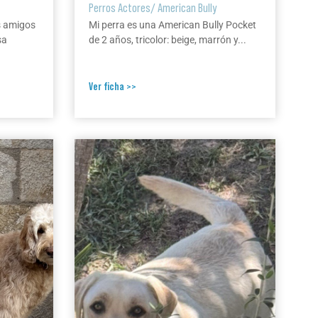
Perros Actores
/
American Bully
s amigos
Mi perra es una American Bully Pocket
sa
de 2 años, tricolor: beige, marrón y...
Ver ficha >>