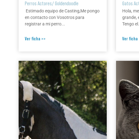
Perros Actores
/
Goldendoodle
Gatos Ac
Estimado equipo de Casting,Me pongo
Hola, me
en contacto con Vosotros para
grande, 
registrar a mi perro...
Tengo el.
Ver ficha >>
Ver ficha