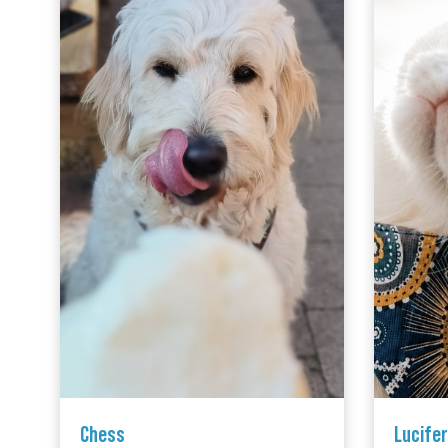
Chess
Lucifer