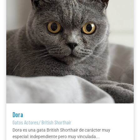
Dora
Gatos Actores
/
British Shorthair
Dora es una gata British Shorthair de carácter muy
especial: independiente pero muy vinculada...