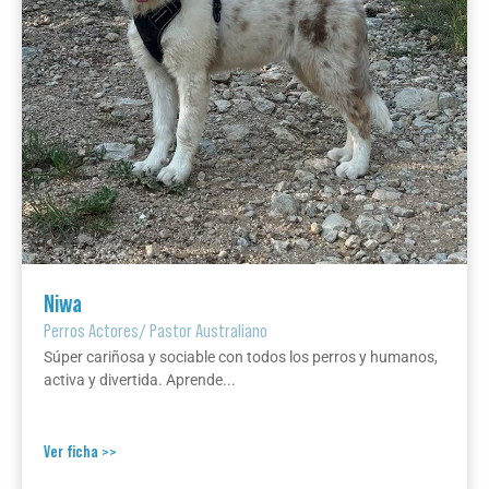
Niwa
Perros Actores
/
Pastor Australiano
Súper cariñosa y sociable con todos los perros y humanos,
activa y divertida. Aprende...
Ver ficha >>