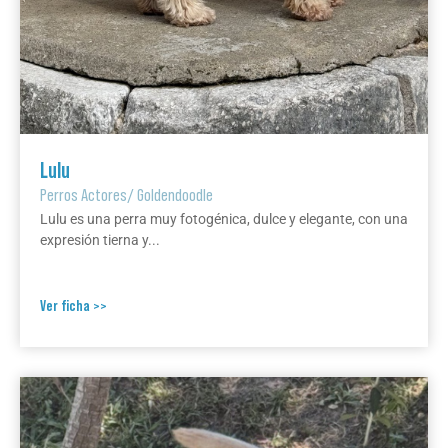
Lulu
Perros Actores
/
Goldendoodle
Lulu es una perra muy fotogénica, dulce y elegante, con una
expresión tierna y...
Ver ficha >>