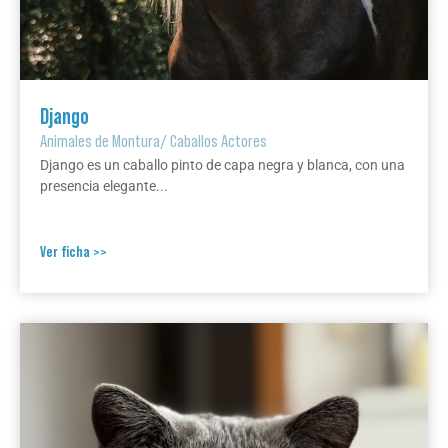
Django
Animales de Montura
/
Caballos Actores
Django es un caballo pinto de capa negra y blanca, con una
presencia elegante...
Ver ficha >>