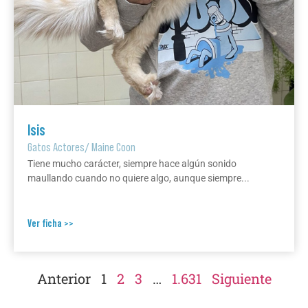
Isis
Gatos Actores
/
Maine Coon
Tiene mucho carácter, siempre hace algún sonido
maullando cuando no quiere algo, aunque siempre...
Ver ficha >>
Anterior
1
2
3
…
1.631
Siguiente