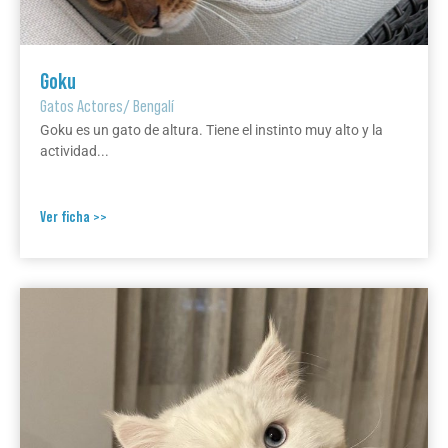
Goku
Gatos Actores
/
Bengalí
Goku es un gato de altura. Tiene el instinto muy alto y la
actividad...
Ver ficha >>