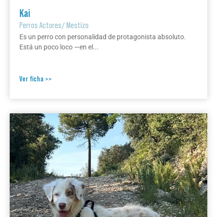
Kai
Perros Actores
/
Mestizo
Es un perro con personalidad de protagonista absoluto.
Está un poco loco —en el...
Ver ficha >>