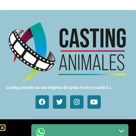
Casting animales es una empresa del grupo Fauna y acción S.L.
Animales de cine y TV