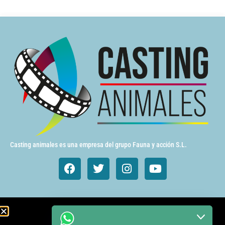
Casting animales es una empresa del grupo Fauna y acción S.L.
Animales de cine y TV