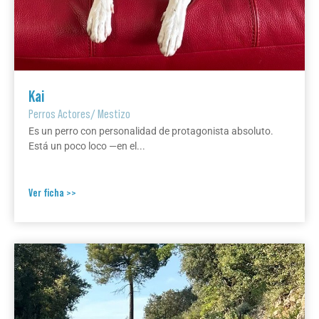
Kai
Perros Actores
/
Mestizo
Es un perro con personalidad de protagonista absoluto.
Está un poco loco —en el...
Ver ficha >>