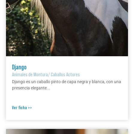
Django
Animales de Montura
/
Caballos Actores
Django es un caballo pinto de capa negra y blanca, con una
presencia elegante...
Ver ficha >>