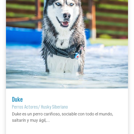
Duke
Perros Actores
/
Husky Siberiano
Duke es un perro cariñoso, sociable con todo el mundo,
saltarín y muy ágil,...