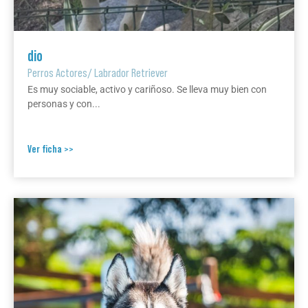
dio
Perros Actores
/
Labrador Retriever
Es muy sociable, activo y cariñoso. Se lleva muy bien con
personas y con...
Ver ficha >>