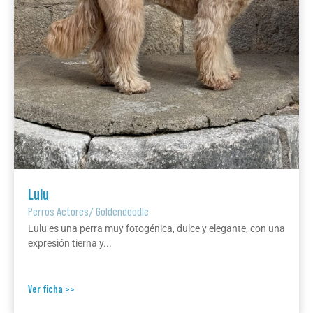
Lulu
Perros Actores
/
Goldendoodle
Lulu es una perra muy fotogénica, dulce y elegante, con una
expresión tierna y...
Ver ficha >>