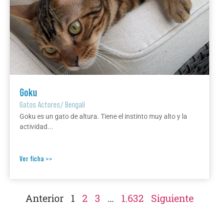
Goku
Gatos Actores
/
Bengalí
Goku es un gato de altura. Tiene el instinto muy alto y la
actividad...
Ver ficha >>
Anterior
1
2
3
…
1.632
Siguiente