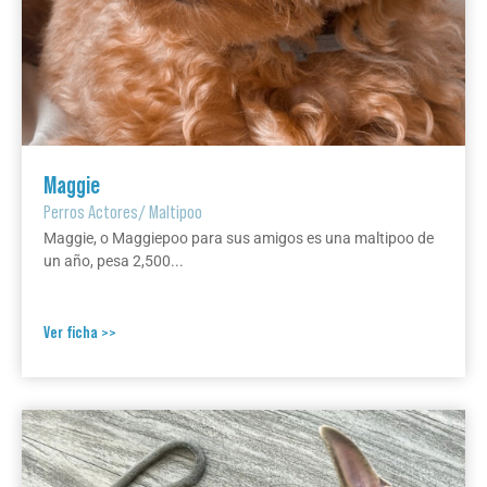
Maggie
Perros Actores
/
Maltipoo
Maggie, o Maggiepoo para sus amigos es una maltipoo de
un año, pesa 2,500...
Ver ficha >>