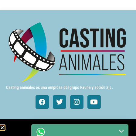
Casting animales es una empresa del grupo Fauna y acción S.L.
Animales de cine y TV