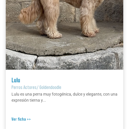
Lulu
Perros Actores
/
Goldendoodle
Lulu es una perra muy fotogénica, dulce y elegante, con una
expresión tierna y...
Ver ficha >>