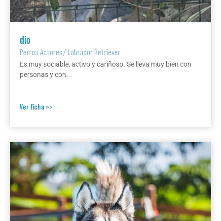
dio
Perros Actores
/
Labrador Retriever
Es muy sociable, activo y cariñoso. Se lleva muy bien con
personas y con...
Ver ficha >>