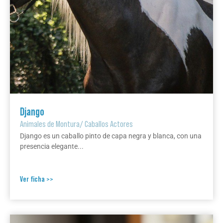
Django
Animales de Montura
/
Caballos Actores
Django es un caballo pinto de capa negra y blanca, con una
presencia elegante...
Ver ficha >>