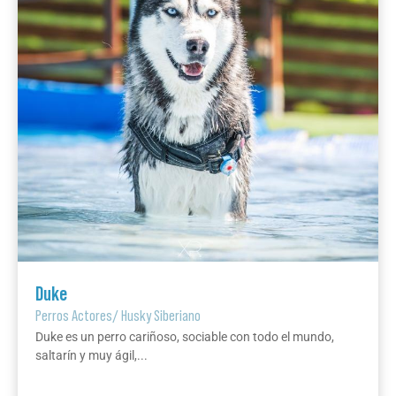
Duke
Perros Actores
/
Husky Siberiano
Duke es un perro cariñoso, sociable con todo el mundo,
saltarín y muy ágil,...