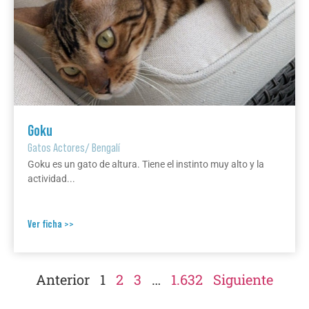
Goku
Gatos Actores
/
Bengalí
Goku es un gato de altura. Tiene el instinto muy alto y la
actividad...
Ver ficha >>
Anterior
1
2
3
…
1.632
Siguiente