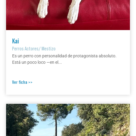
Kai
Perros Actores
/
Mestizo
Es un perro con personalidad de protagonista absoluto.
Está un poco loco —en el...
Ver ficha >>