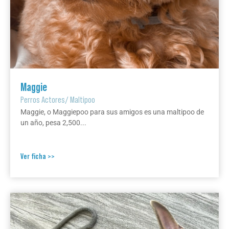
Maggie
Perros Actores
/
Maltipoo
Maggie, o Maggiepoo para sus amigos es una maltipoo de
un año, pesa 2,500...
Ver ficha >>