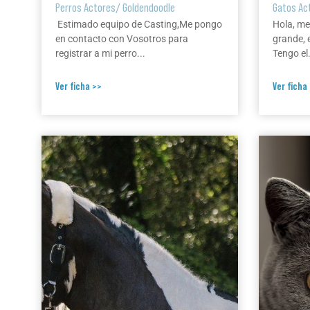
Perros Actores
/
Goldendoodle
Gatos Ac
Estimado equipo de Casting,Me pongo
Hola, me
en contacto con Vosotros para
grande, 
registrar a mi perro...
Tengo el.
Ver ficha >>
Ver ficha