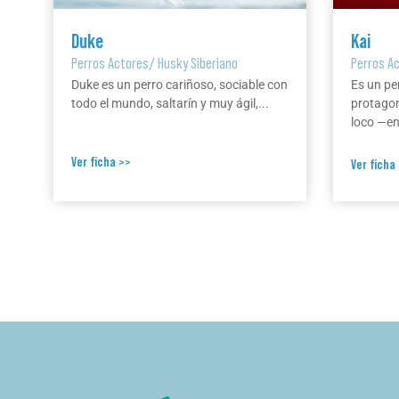
Duke
Kai
Perros Actores
/
Husky Siberiano
Perros A
Duke es un perro cariñoso, sociable con
Es un pe
todo el mundo, saltarín y muy ágil,...
protagon
loco —en 
Ver ficha >>
Ver ficha