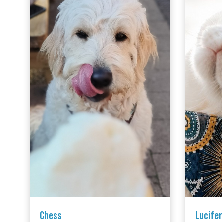
Chess
Lucifer