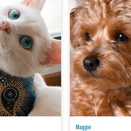
Maggie