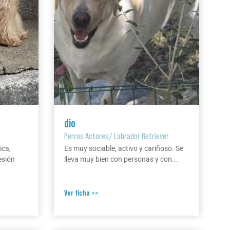
dio
Perros Actores
/
Labrador Retriever
ica,
Es muy sociable, activo y cariñoso. Se
esión
lleva muy bien con personas y con...
Ver ficha >>