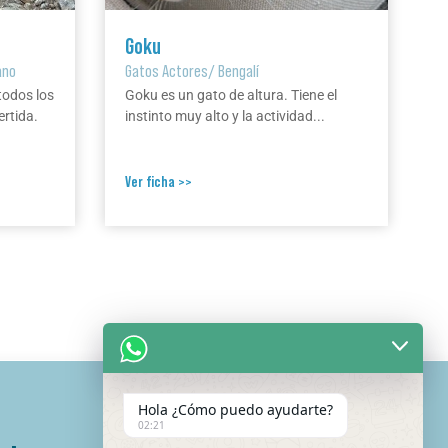
Goku
ano
Gatos Actores
/
Bengalí
todos los
Goku es un gato de altura. Tiene el
ertida.
instinto muy alto y la actividad...
Ver ficha >>
Hola ¿Cómo puedo ayudarte?
02:21