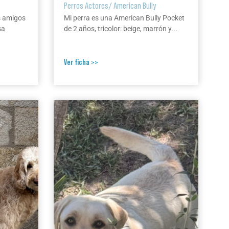
Perros Actores
/
American Bully
s amigos
Mi perra es una American Bully Pocket
sa
de 2 años, tricolor: beige, marrón y...
Ver ficha >>