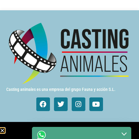
Casting animales es una empresa del grupo Fauna y acción S.L.
Animales de cine y TV