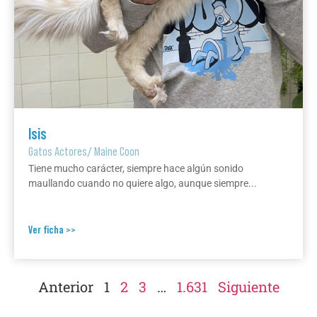
Isis
Gatos Actores
/
Maine Coon
Tiene mucho carácter, siempre hace algún sonido
maullando cuando no quiere algo, aunque siempre...
Ver ficha >>
Anterior
1
2
3
…
1.631
Siguiente