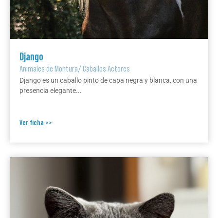
Django
Animales de Montura
/
Caballos Actores
Django es un caballo pinto de capa negra y blanca, con una
presencia elegante...
Ver ficha >>