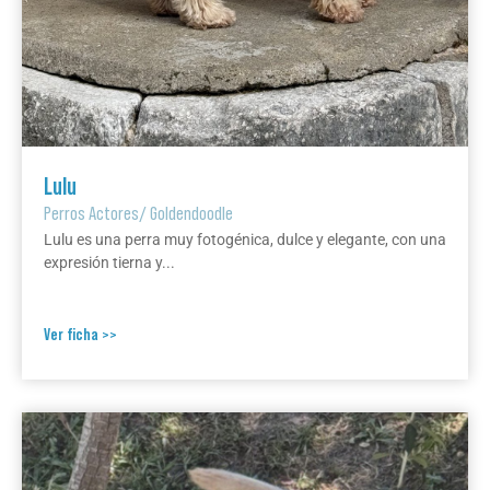
Lulu
Perros Actores
/
Goldendoodle
Lulu es una perra muy fotogénica, dulce y elegante, con una
expresión tierna y...
Ver ficha >>