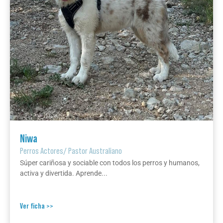
Niwa
Perros Actores
/
Pastor Australiano
Súper cariñosa y sociable con todos los perros y humanos,
activa y divertida. Aprende...
Ver ficha >>