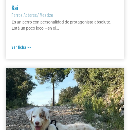
Kai
Perros Actores
/
Mestizo
Es un perro con personalidad de protagonista absoluto.
Está un poco loco —en el...
Ver ficha >>