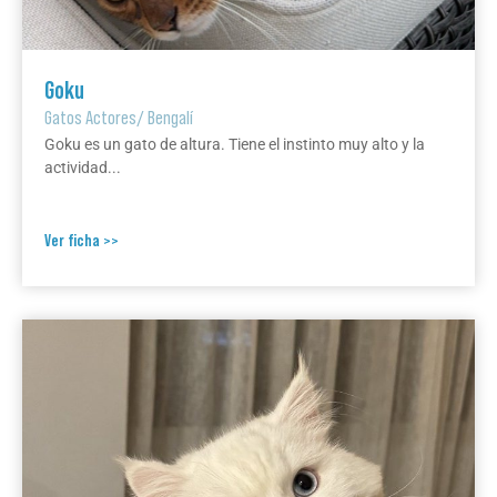
Goku
Gatos Actores
/
Bengalí
Goku es un gato de altura. Tiene el instinto muy alto y la
actividad...
Ver ficha >>