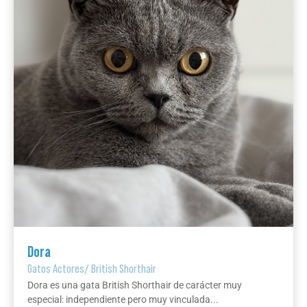
Dora
Gatos Actores
/
British Shorthair
Dora es una gata British Shorthair de carácter muy
especial: independiente pero muy vinculada...