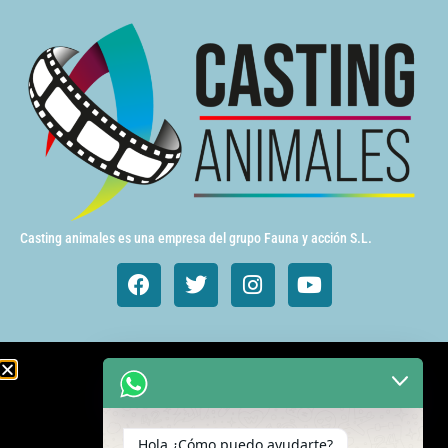
Casting animales es una empresa del grupo Fauna y acción S.L.
Animales de cine y TV
Aves exóticas
Hola ¿Cómo puedo ayudarte?
Gatos