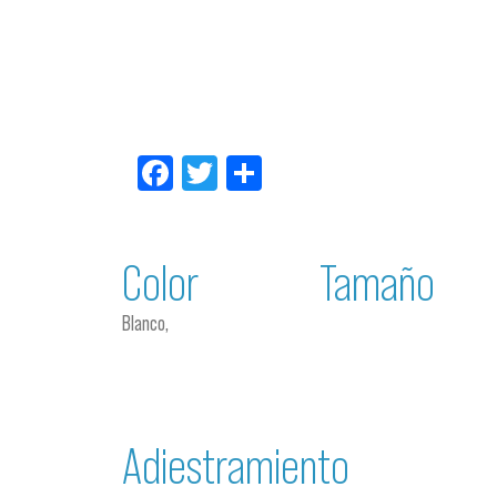
Facebook
Twitter
Compartir
Color
Tamaño
Blanco,
Adiestramiento