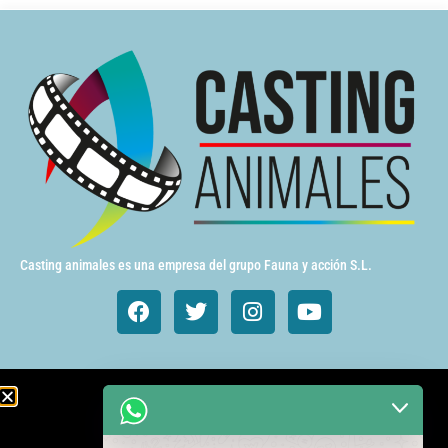
Casting animales es una empresa del grupo Fauna y acción S.L.
Animales de cine y TV