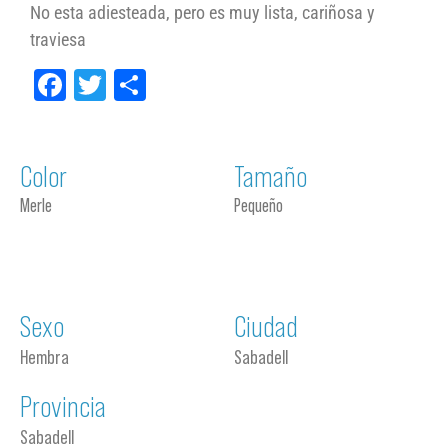
No esta adiesteada, pero es muy lista, cariñosa y
traviesa
Facebook
Twitter
Compartir
Color
Tamaño
Merle
Pequeño
Sexo
Ciudad
Hembra
Sabadell
Provincia
Sabadell