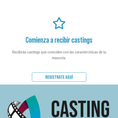
Comienza a recibir castings
Recibirás castings que coinciden con las características de tu
mascota.
REGISTRATE AQUÍ