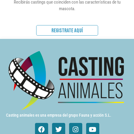
Recibirás castings que coinciden con las características de tu
mascota.
REGISTRATE AQUÍ
Casting animales es una empresa del grupo Fauna y acción S.L.