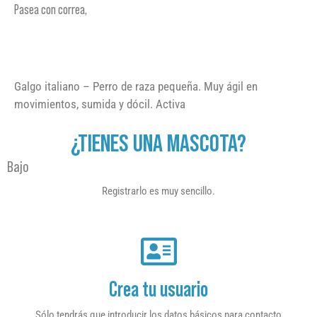
Pasea con correa,
Galgo italiano – Perro de raza pequeña. Muy ágil en
movimientos, sumida y dócil. Activa
¿TIENES UNA MASCOTA?
Bajo
Registrarlo es muy sencillo.
Crea tu usuario
Sólo tendrás que introducir los datos básicos para contacto