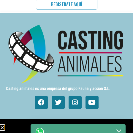
REGISTRATE AQUÍ
Casting animales es una empresa del grupo Fauna y acción S.L.
Animales de cine y TV