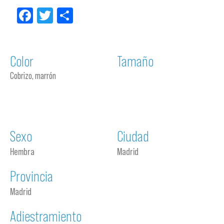
Facebook
Twitter
Compartir
Color
Tamaño
Cobrizo, marrón
Sexo
Ciudad
Hembra
Madrid
Provincia
Madrid
Adiestramiento