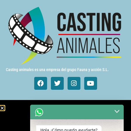
Casting animales es una empresa del grupo Fauna y acción S.L.
Animales de cine y TV
Aves exóticas
Hola ¿Cómo puedo ayudarte?
Gatos