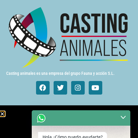
Casting animales es una empresa del grupo Fauna y acción S.L.
Animales de cine y TV
Aves exóticas
Hola ¿Cómo puedo ayudarte?
Gatos