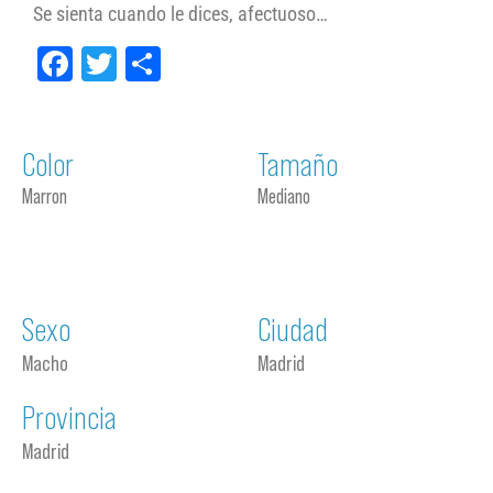
Se sienta cuando le dices, afectuoso…
Facebook
Twitter
Compartir
Color
Tamaño
Marron
Mediano
Sexo
Ciudad
Macho
Madrid
Provincia
Madrid