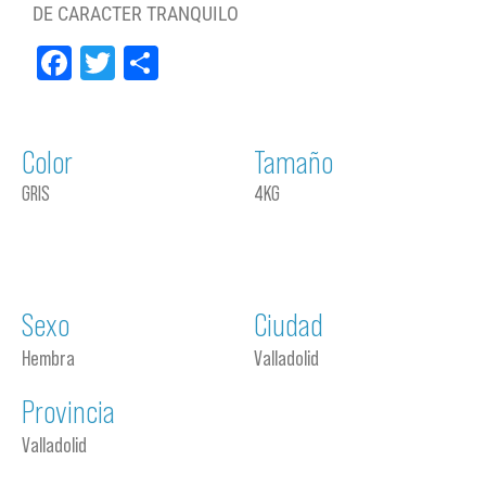
DE CARACTER TRANQUILO
Facebook
Twitter
Compartir
Color
Tamaño
GRIS
4KG
Sexo
Ciudad
Hembra
Valladolid
Provincia
Valladolid