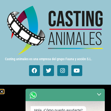
Casting animales es una empresa del grupo Fauna y acción S.L.
Animales de cine y TV
Aves exóticas
Hola ¿Cómo puedo ayudarte?
Gatos