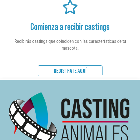
Comienza a recibir castings
Recibirás castings que coinciden con las características de tu
mascota.
REGISTRATE AQUÍ