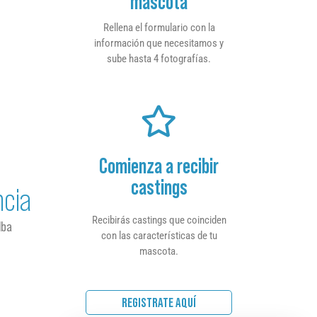
mascota
Rellena el formulario con la
información que necesitamos y
sube hasta 4 fotografías.
Comienza a recibir
castings
ncia
Recibirás castings que coinciden
lba
con las características de tu
mascota.
REGISTRATE AQUÍ