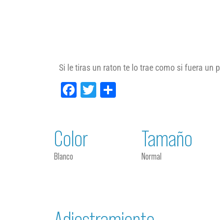
Si le tiras un raton te lo trae como si fuera un p
Facebook
Twitter
Compartir
Color
Tamaño
Blanco
Normal
Adiestramiento