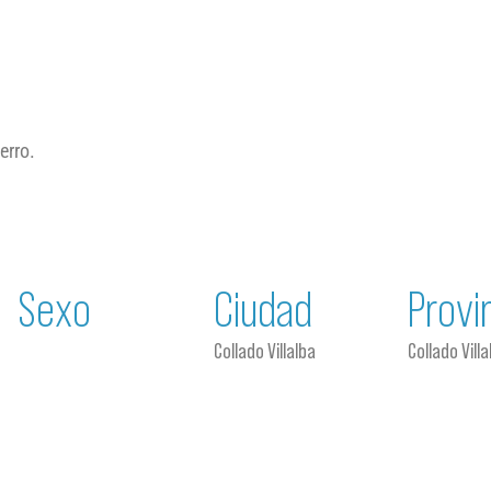
erro.
Sexo
Ciudad
Provi
Collado Villalba
Collado Villa