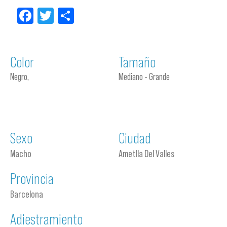
Facebook
Twitter
Compartir
Color
Tamaño
Negro,
Mediano - Grande
Sexo
Ciudad
Macho
Ametlla Del Valles
Provincia
Barcelona
Adiestramiento