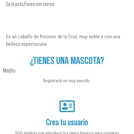
Da la pata,Pasea con correa,
Es un caballo de frisones de la Cruz, muy noble y con una
belleza espectacular
¿TIENES UNA MASCOTA?
Medio
Registrarlo es muy sencillo.
Crea tu usuario
Sólo tendrás que introducir los datos básicos para contacto