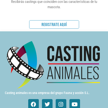
Recibirás castings que coinciden con las características de tu
mascota.
REGISTRATE AQUÍ
Casting animales es una empresa del grupo Fauna y acción S.L.