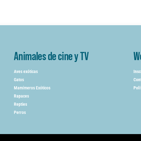
Animales de cine y TV
W
Aves exóticas
Insc
Gatos
Cont
Mamímeros Exóticos
Poli
Rapaces
Repties
Perros