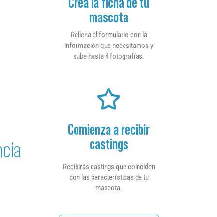
Crea la ficha de tu
mascota
Rellena el formulario con la
información que necesitamos y
sube hasta 4 fotografías.
Comienza a recibir
castings
ncia
Recibirás castings que coinciden
con las características de tu
mascota.