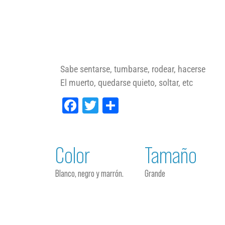
Sabe sentarse, tumbarse, rodear, hacerse
El muerto, quedarse quieto, soltar, etc
Facebook
Twitter
Compartir
Color
Tamaño
Blanco, negro y marrón.
Grande