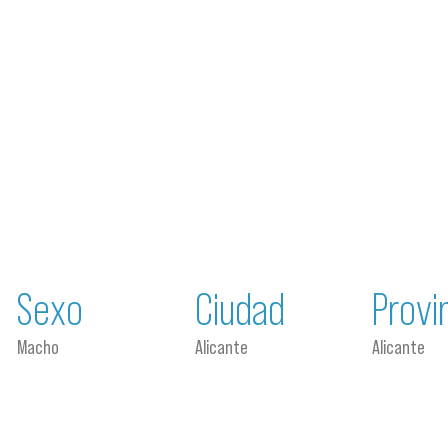
Sexo
Ciudad
Provi
Macho
Alicante
Alicante