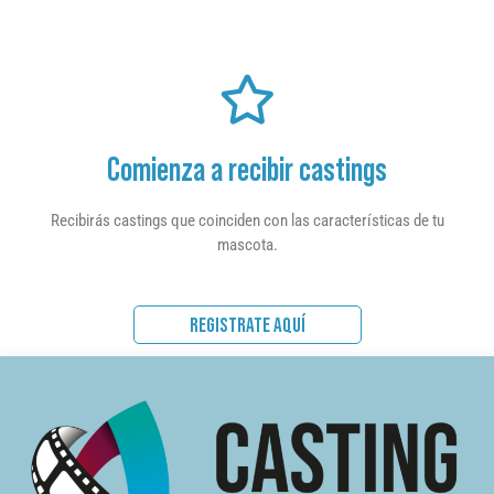
Comienza a recibir castings
Recibirás castings que coinciden con las características de tu
mascota.
REGISTRATE AQUÍ