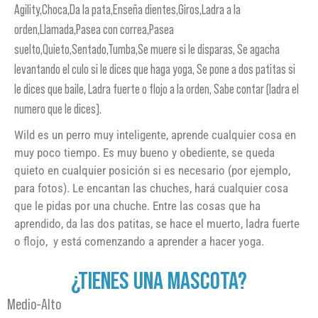
Agility,Choca,Da la pata,Enseña dientes,Giros,Ladra a la
orden,Llamada,Pasea con correa,Pasea
suelto,Quieto,Sentado,Tumba,Se muere si le disparas, Se agacha
levantando el culo si le dices que haga yoga, Se pone a dos patitas si
le dices que baile, Ladra fuerte o flojo a la orden, Sabe contar (ladra el
numero que le dices).
Wild es un perro muy inteligente, aprende cualquier cosa en
muy poco tiempo. Es muy bueno y obediente, se queda
quieto en cualquier posición si es necesario (por ejemplo,
para fotos). Le encantan las chuches, hará cualquier cosa
que le pidas por una chuche. Entre las cosas que ha
aprendido, da las dos patitas, se hace el muerto, ladra fuerte
o flojo, y está comenzando a aprender a hacer yoga.
¿TIENES UNA MASCOTA?
Medio-Alto