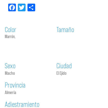
Facebook
Twitter
Compartir
Color
Tamaño
Marrón,
Sexo
Ciudad
Macho
El Ejido
Provincia
Almería
Adiestramiento