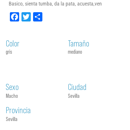
Basico, sienta tumba, da la pata, acuesta,ven
Facebook
Twitter
Compartir
Color
Tamaño
gris
mediano
Sexo
Ciudad
Macho
Sevilla
Provincia
Sevilla