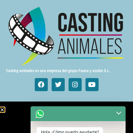
Casting animales es una empresa del grupo Fauna y acción S.L.
Animales de cine y TV
Aves exóticas
Hola ¿Cómo puedo ayudarte?
Gatos