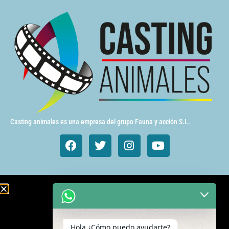
Casting animales es una empresa del grupo Fauna y acción S.L.
Animales de cine y TV
Aves exóticas
Hola ¿Cómo puedo ayudarte?
Gatos