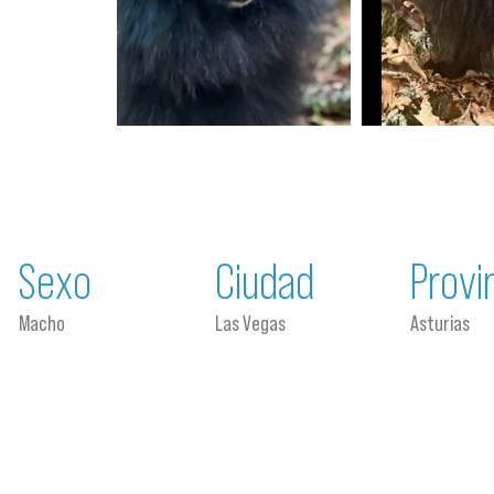
Sexo
Ciudad
Provi
Macho
Las Vegas
Asturias