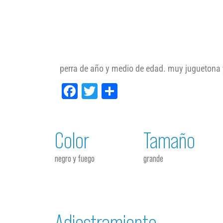
perra de año y medio de edad. muy juguetona
Facebook
Twitter
Compartir
Color
Tamaño
negro y fuego
grande
Adiestramiento