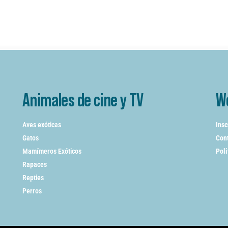
Animales de cine y TV
W
Aves exóticas
Insc
Gatos
Cont
Mamímeros Exóticos
Poli
Rapaces
Repties
Perros