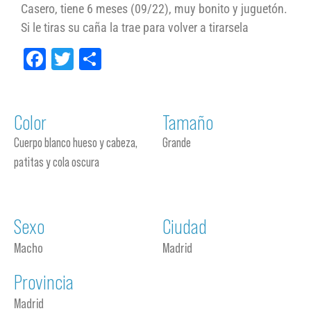
Casero, tiene 6 meses (09/22), muy bonito y juguetón.
Si le tiras su caña la trae para volver a tirarsela
Facebook
Twitter
Compartir
Color
Tamaño
Cuerpo blanco hueso y cabeza,
Grande
patitas y cola oscura
Sexo
Ciudad
Macho
Madrid
Provincia
Madrid