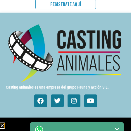
REGISTRATE AQUÍ
Casting animales es una empresa del grupo Fauna y acción S.L.
Animales de cine y TV