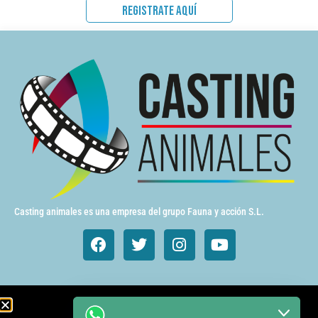
REGISTRATE AQUÍ
Casting animales es una empresa del grupo Fauna y acción S.L.
Animales de cine y TV