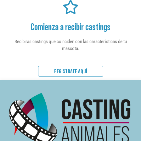
Comienza a recibir castings
Recibirás castings que coinciden con las características de tu
mascota.
REGISTRATE AQUÍ