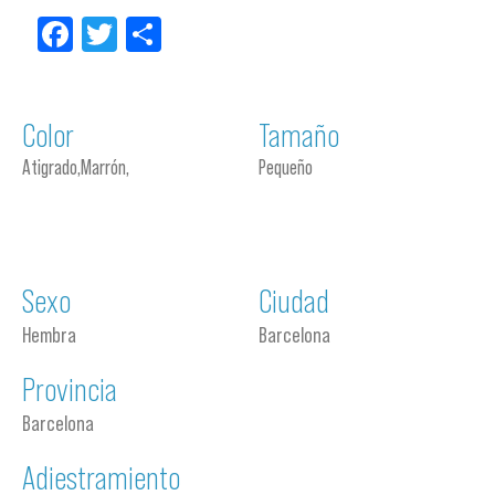
Facebook
Twitter
Compartir
Color
Tamaño
Atigrado,Marrón,
Pequeño
Sexo
Ciudad
Hembra
Barcelona
Provincia
Barcelona
Adiestramiento