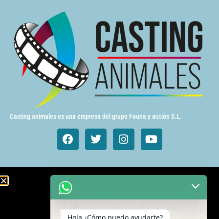
Casting animales es una empresa del grupo Fauna y acción S.L.
Animales de cine y TV
Aves exóticas
Hola ¿Cómo puedo ayudarte?
Gatos