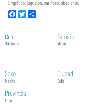
Simpático, juguetón, cariñoso, obediente.
Facebook
Twitter
Compartir
Color
Tamaño
Gris humo
Medio
Sexo
Ciudad
Macho
Ecija
Provincia
Ecija