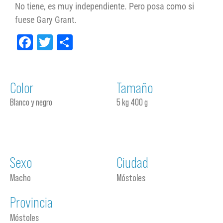
No tiene, es muy independiente. Pero posa como si
fuese Gary Grant.
Facebook
Twitter
Compartir
Color
Tamaño
Blanco y negro
5 kg 400 g
Sexo
Ciudad
Macho
Móstoles
Provincia
Móstoles