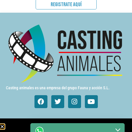
REGISTRATE AQUÍ
Casting animales es una empresa del grupo Fauna y acción S.L.
Animales de cine y TV